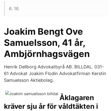
6. 16.
Joakim Bengt Ove
Samuelsson, 41 år,
Ambjörnhagsvägen
Henrik Dellborg Advokatbyrå AB. BILLDAL. 031-
61 Advokat Joakim Flodin Advokatfirman Kerstin
Samuelsson Aktiebolag.
Åklagaren
kräver sju år för våldtäkten i