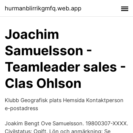
hurmanblirrikgmfq.web.app
Joachim
Samuelsson -
Teamleader sales -
Clas Ohlson
Klubb Geografisk plats Hemsida Kontaktperson
e-postadress
Joakim Bengt Ove Samuelsson. 19800307-XXXX.
Civilstatus: Ogift. Lön och anmärkning: Se