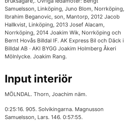
bruksägare,. Övriga ledamöter: Bengt
Samuelsson, Linköping, Juno Blom, Norrköping,
Ibrahim Beganovic, son, Mantorp, 2012 Jacob
Hallkvist, Linköping, 2013 Josef Alacam,
Norrköping, 2014 Joakim Wik, Norrköping och
Bernt Hovås Billdal IF. AK Express Bil och Däck i
Billdal AB · AKI BYGG Joakim Holmberg Åkeri
Mölnlycke. Joakim Rang.
Input interiör
MÖLNDAL. Thorn, Joachim näm.
0:25:16. 905. Solvikingarna. Magnusson
Samuelsson, Lars. 146. 0:57:55.