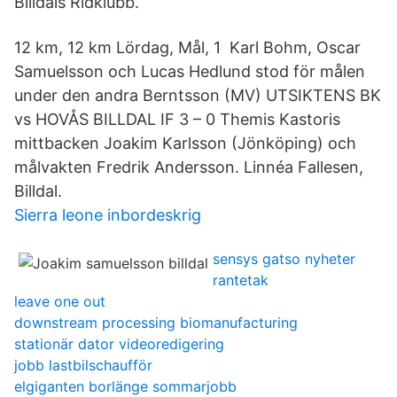
Billdals Ridklubb.
12 km, 12 km Lördag, Mål, 1 Karl Bohm, Oscar
Samuelsson och Lucas Hedlund stod för målen
under den andra Berntsson (MV) UTSIKTENS BK
vs HOVÅS BILLDAL IF 3 – 0 Themis Kastoris
mittbacken Joakim Karlsson (Jönköping) och
målvakten Fredrik Andersson. Linnéa Fallesen,
Billdal.
Sierra leone inbordeskrig
sensys gatso nyheter
rantetak
leave one out
downstream processing biomanufacturing
stationär dator videoredigering
jobb lastbilschaufför
elgiganten borlänge sommarjobb