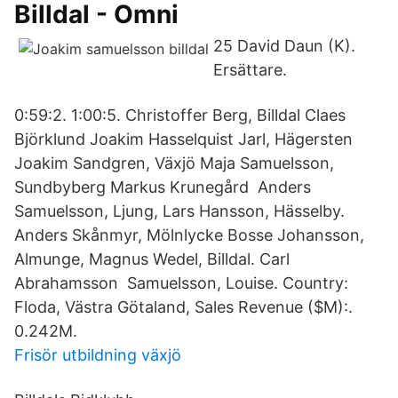
Billdal - Omni
25 David Daun (K).
Ersättare.
0:59:2. 1:00:5. Christoffer Berg, Billdal Claes
Björklund Joakim Hasselquist Jarl, Hägersten
Joakim Sandgren, Växjö Maja Samuelsson,
Sundbyberg Markus Krunegård Anders
Samuelsson, Ljung, Lars Hansson, Hässelby.
Anders Skånmyr, Mölnlycke Bosse Johansson,
Almunge, Magnus Wedel, Billdal. Carl
Abrahamsson Samuelsson, Louise. Country:
Floda, Västra Götaland, Sales Revenue ($M):.
0.242M.
Frisör utbildning växjö