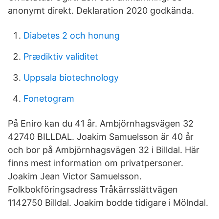
anonymt direkt. Deklaration 2020 godkända.
Diabetes 2 och honung
Prædiktiv validitet
Uppsala biotechnology
Fonetogram
På Eniro kan du 41 år. Ambjörnhagsvägen 32
42740 BILLDAL. Joakim Samuelsson är 40 år
och bor på Ambjörnhagsvägen 32 i Billdal. Här
finns mest information om privatpersoner.
Joakim Jean Victor Samuelsson.
Folkbokföringsadress Tråkärrsslättvägen
1142750 Billdal. Joakim bodde tidigare i Mölndal.