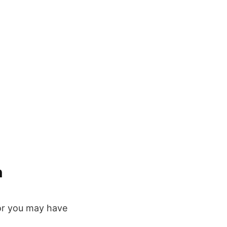
n
 or you may have