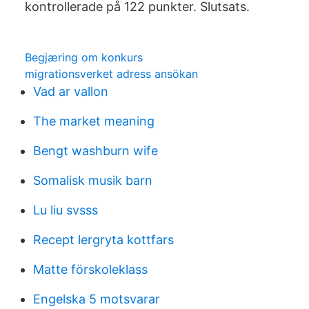
kontrollerade på 122 punkter. Slutsats.
Begjæring om konkurs
migrationsverket adress ansökan
Vad ar vallon
The market meaning
Bengt washburn wife
Somalisk musik barn
Lu liu svsss
Recept lergryta kottfars
Matte förskoleklass
Engelska 5 motsvarar