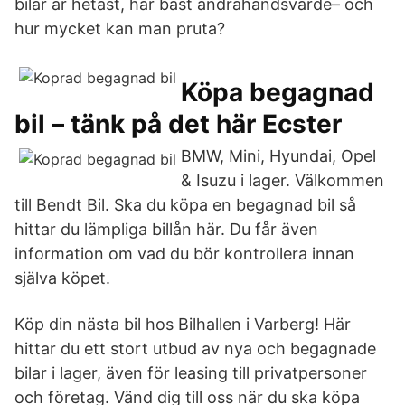
bilar är hetast, har bäst andrahandsvärde– och
hur mycket kan man pruta?
Köpa begagnad
bil – tänk på det här Ecster
BMW, Mini, Hyundai, Opel
& Isuzu i lager. Välkommen
till Bendt Bil. Ska du köpa en begagnad bil så
hittar du lämpliga billån här. Du får även
information om vad du bör kontrollera innan
själva köpet.
Köp din nästa bil hos Bilhallen i Varberg! Här
hittar du ett stort utbud av nya och begagnade
bilar i lager, även för leasing till privatpersoner
och företag. Vänd dig till oss när du ska köpa