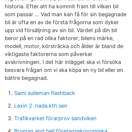
historia. Efter att ha kommit fram till vilken bil
som passar … Vad man kan få för sin begagnade
bil är ofta en av de första frågorna som dyker
upp vid försäljning av sin bil. Värdet på din bil
beror på en rad olika faktorer; bilens märke,
modell, motor, körsträcka och ålder är bland de
viktigaste faktorerna som påverkar
avskrivningen. I det här inlägget ska vi försöka
besvara frågan om vi ska köpa en ny bil eller en
bättre begagnad.
Sami sulieman flashback
Lexin 2 .nada.kth.sen
Trafikverket förarprov sandviken
Bryman and bell företagsekonomiska