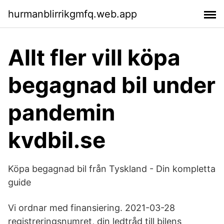
hurmanblirrikgmfq.web.app
Allt fler vill köpa
begagnad bil under
pandemin
kvdbil.se
Köpa begagnad bil från Tyskland - Din kompletta
guide
Vi ordnar med finansiering. 2021-03-28
registreringsnumret, din ledtråd till bilens