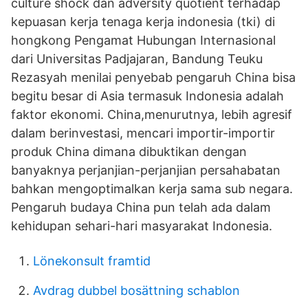
culture shock dan adversity quotient terhadap
kepuasan kerja tenaga kerja indonesia (tki) di
hongkong Pengamat Hubungan Internasional
dari Universitas Padjajaran, Bandung Teuku
Rezasyah menilai penyebab pengaruh China bisa
begitu besar di Asia termasuk Indonesia adalah
faktor ekonomi. China,menurutnya, lebih agresif
dalam berinvestasi, mencari importir-importir
produk China dimana dibuktikan dengan
banyaknya perjanjian-perjanjian persahabatan
bahkan mengoptimalkan kerja sama sub negara.
Pengaruh budaya China pun telah ada dalam
kehidupan sehari-hari masyarakat Indonesia.
Lönekonsult framtid
Avdrag dubbel bosättning schablon