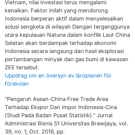
Vietnam, nilai investasi terus mengalami
kenaikan. Faktor inilah yang mendorong
Indonesia berperan aktif dalam menyelesaikan
solusi sengketa di wilayah Dengan terganggunya
utara kepulauan Natuna dalam konflik Laut China
Selatan akan berdampak terhadap ekonomi
Indonesia secara langsung dari hasil eksplorasi
pertambangan minyak dan gas bumi di kawasan
ZEE tersebut.
Uppdrag om en översyn av läroplanen för
förskolan
"Pengaruh Asean-China Free Trade Area
Terhadap Ekspor Dan Impor Indonesia-Cina
(Studi Pada Badan Pusat Statistik)." Jurnal
Administrasi Bisnis S1 Universitas Brawijaya, vol.
39, no. 1, Oct. 2016, pp.