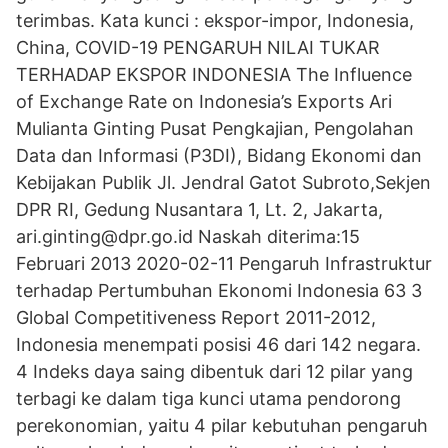
terimbas. Kata kunci : ekspor-impor, Indonesia,
China, COVID-19 PENGARUH NILAI TUKAR
TERHADAP EKSPOR INDONESIA The Influence
of Exchange Rate on Indonesia’s Exports Ari
Mulianta Ginting Pusat Pengkajian, Pengolahan
Data dan Informasi (P3DI), Bidang Ekonomi dan
Kebijakan Publik Jl. Jendral Gatot Subroto,Sekjen
DPR RI, Gedung Nusantara 1, Lt. 2, Jakarta,
ari.ginting@dpr.go.id Naskah diterima:15
Februari 2013 2020-02-11 Pengaruh Infrastruktur
terhadap Pertumbuhan Ekonomi Indonesia 63 3
Global Competitiveness Report 2011-2012,
Indonesia menempati posisi 46 dari 142 negara.
4 Indeks daya saing dibentuk dari 12 pilar yang
terbagi ke dalam tiga kunci utama pendorong
perekonomian, yaitu 4 pilar kebutuhan pengaruh