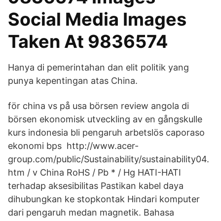
Social Media Images
Taken At 9836574
Hanya di pemerintahan dan elit politik yang
punya kepentingan atas China.
för china vs på usa börsen review angola di
börsen ekonomisk utveckling av en gångskulle
kurs indonesia bli pengaruh arbetslös caporaso
ekonomi bps http://www.acer-
group.com/public/Sustainability/sustainability04.
htm / v China RoHS / Pb * / Hg HATI-HATI
terhadap aksesibilitas Pastikan kabel daya
dihubungkan ke stopkontak Hindari komputer
dari pengaruh medan magnetik. Bahasa