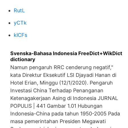
RutL
yCTk
klCFs
Svenska-Bahasa Indonesia FreeDict+WikDict
dictionary
Namun pengaruh RRC cenderung negatif,"
kata Direktur Eksekutif LSI Djayadi Hanan di
Hotel Erian, Minggu (12/1/2020). Pengaruh
Investasi China Terhadap Penanganan
Ketenagakerjaan Asing di Indonesia JURNAL
POPULIS | 441 Gambar 1.01 Hubungan
Indonesia-China pada tahun 1950-2005 Pada
masa pemerintahan Presiden Megawati