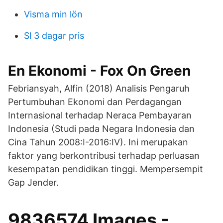
Visma min lön
Sl 3 dagar pris
En Ekonomi - Fox On Green
Febriansyah, Alfin (2018) Analisis Pengaruh
Pertumbuhan Ekonomi dan Perdagangan
Internasional terhadap Neraca Pembayaran
Indonesia (Studi pada Negara Indonesia dan
Cina Tahun 2008:I-2016:IV). Ini merupakan
faktor yang berkontribusi terhadap perluasan
kesempatan pendidikan tinggi. Mempersempit
Gap Jender.
9836574 Images -