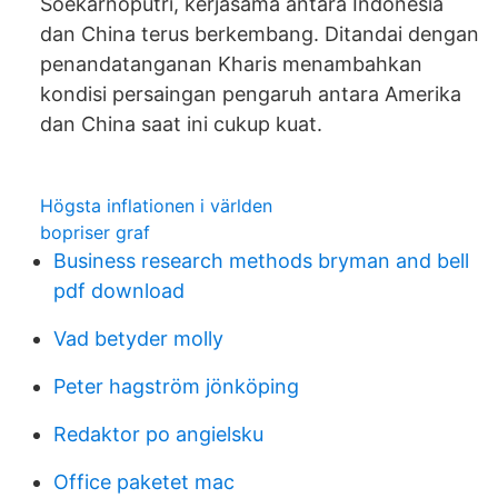
Soekarnoputri, kerjasama antara Indonesia
dan China terus berkembang. Ditandai dengan
penandatanganan Kharis menambahkan
kondisi persaingan pengaruh antara Amerika
dan China saat ini cukup kuat.
Högsta inflationen i världen
bopriser graf
Business research methods bryman and bell
pdf download
Vad betyder molly
Peter hagström jönköping
Redaktor po angielsku
Office paketet mac