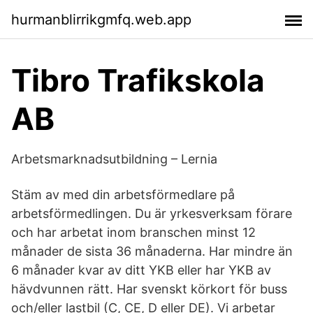
hurmanblirrikgmfq.web.app
Tibro Trafikskola
AB
Arbetsmarknadsutbildning – Lernia
Stäm av med din arbetsförmedlare på
arbetsförmedlingen. Du är yrkesverksam förare
och har arbetat inom branschen minst 12
månader de sista 36 månaderna. Har mindre än
6 månader kvar av ditt YKB eller har YKB av
hävdvunnen rätt. Har svenskt körkort för buss
och/eller lastbil (C, CE, D eller DE). Vi arbetar