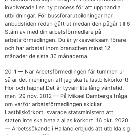
involverade i en ny process för att upphandla
utbildningar. För bussförarutbildningar har
anbudstiden redan gått ut medan den pågår till 6
Stäm av med din arbetsförmedlare på
arbetsförmedlingen. Du är yrkesverksam förare
och har arbetat inom branschen minst 12
månader de sista 36 månaderna.
2011 — När Arbetsförmedlingen får tummen ur
så är det meningen att jag ska ta lastbilskörkort!
Hör och häpna! Det är tyvärr lite lång väntetid,
men 29 nov. 2012 — På Mikael Dambergs fråga
om varför arbetsförmedlingen skickar
Lastbilskörkort, svarade statsministern att
staten inte ska betala allas körkort 16 okt. 2020
— Arbetssökande i Halland erbjuds att utbilda sig