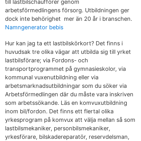
till lastbilschaufförer genom
arbetsförmedlingens försorg. Utbildningen ger
dock inte behörighet mer än 20 år i branschen.
Namngenerator bebis
Hur kan jag ta ett lastbilskörkort? Det finns i
huvudsak tre olika vägar att utbilda sig till yrket
lastbilsförare; via Fordons- och
transportprogrammet på gymnasieskolor, via
kommunal vuxenutbildning eller via
arbetsmarknadsutbildningar som du söker via
Arbetsförmedlingen där du måste vara inskriven
som arbetssökande. Läs en komvuxutbildning
inom bil/fordon. Det finns ett flertal olika
yrkesprogram på komvux att välja mellan så som
lastbilsmekaniker, personbilsmekaniker,
yrkesförare, bilskadereparatör, reservdelsman,