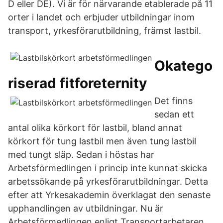
D eller DE). Vi är för närvarande etablerade på 11
orter i landet och erbjuder utbildningar inom
transport, yrkesförarutbildning, främst lastbil.
Okatego
riserad fitforeternity
Det finns
sedan ett
antal olika körkort för lastbil, bland annat
körkort för tung lastbil men även tung lastbil
med tungt släp. Sedan i höstas har
Arbetsförmedlingen i princip inte kunnat skicka
arbetssökande på yrkesförarutbildningar. Detta
efter att Yrkesakademin överklagat den senaste
upphandlingen av utbildningar. Nu är
Arbetsförmedlingen enligt Transportarbetaren