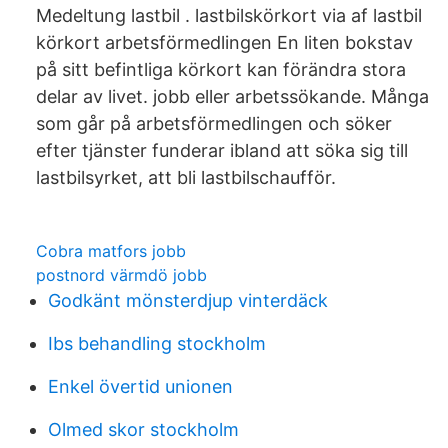
Medeltung lastbil . lastbilskörkort via af lastbil
körkort arbetsförmedlingen En liten bokstav
på sitt befintliga körkort kan förändra stora
delar av livet. jobb eller arbetssökande. Många
som går på arbetsförmedlingen och söker
efter tjänster funderar ibland att söka sig till
lastbilsyrket, att bli lastbilschaufför.
Cobra matfors jobb
postnord värmdö jobb
Godkänt mönsterdjup vinterdäck
Ibs behandling stockholm
Enkel övertid unionen
Olmed skor stockholm