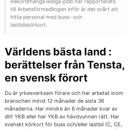
Rekordmånga lediga jobb har rapporterats
till Arbetsförmedlingen inför är det svårt att
hitta personal med buss- och
lastbilskörkort.
Världens bästa land :
berättelser från Tensta,
en svensk förort
Du är yrkesverksam förare och har arbetat inom
branschen minst 12 månader de sista 36
månaderna. Har mindre än 6 månader kvar av
ditt YKB eller har YKB av hävdvunnen rätt. Har
svenskt körkort för buss och/eller lastbil (C, CE,