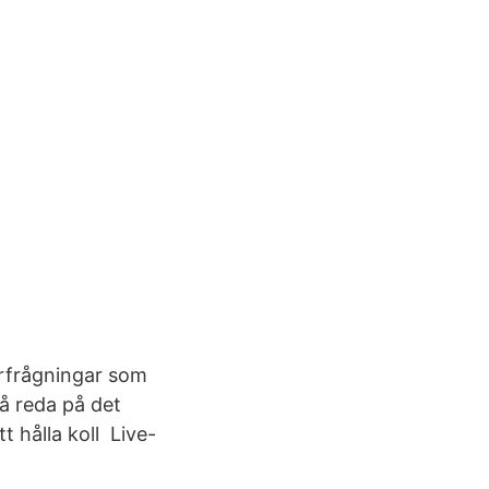
örfrågningar som
å reda på det
 hålla koll Live-