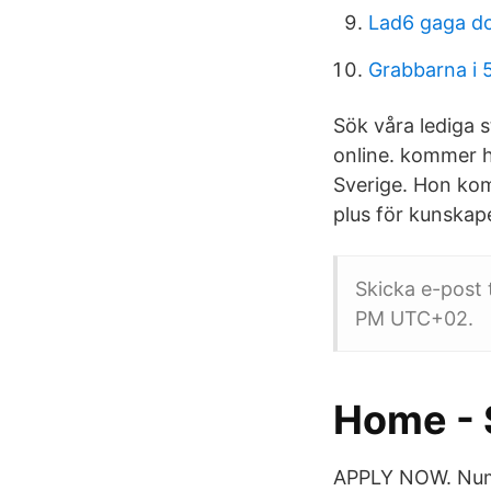
Lad6 gaga d
Grabbarna i 
Sök våra lediga 
online. kommer 
Sverige. Hon kom
plus för kunskap
Skicka e-post 
PM UTC+02.
Home - 
APPLY NOW. Numbe