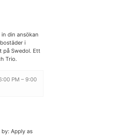
 in din ansökan
bostäder i
t på Swedol. Ett
h Trio.
 6:00 PM – 9:00
 by: Apply as