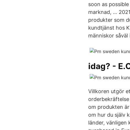
soon as possible 
marknad, … 2021
produkter som du
kundtjänst hos 
människor såväl 
idag? - E.
Villkoren utgör 
orderbekräftelse
om produkten är
om hur du själv 
länder, vänligen