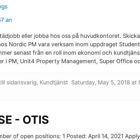
ogs
57 an
städjobb eller jobba hos oss på huvudkontoret. Skicka
hos Nordic PM vara verksam inom uppdraget Student
mer senast från en roll inom ekonomi och kundtjäns
er i PM, Unit4 Property Management, Super Office oc
till sidansvarig, Kundtjänst Saturday, May 5, 2018 at
SE - OTIS
r of open positions: 1 Posted: April 14, 2021 Apply