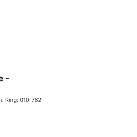
e -
en. Ring: 010-762